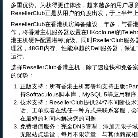
多重优势。为获得更佳体验，越来越多的用户愿
ResellerClub正是从用户的角度出发，于上半
ResellerClub在香港机房筹备建设一年多，与香港H
作，将香港主机服务器放置在HKcolo.net的Tele
港主机硬件配置堪称顶级。同时RsellerClub
理器，48GB内存、性能卓越的Dell服务器，保
运行。
选择ResellerClub香港主机，除了速度快和免
的优势：
正版支持：所有香港主机套餐均支持正版cPanel
持Softtaculous脚本库，MySQL 5等应用程
技术支持：ResellerClub提供24*7不间
话、工单或者在线任一种方式来联系客服，会
在最短的时间内解决您的问题。
免费增值服务：完全DNS管理，添加无限子域
无限站点建设，每月不限流量。与其他商家相比，Re