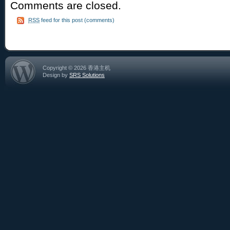
Comments are closed.
RSS
feed for this post (comments)
Copyright © 2026 香港主机
Design by
SRS Solutions