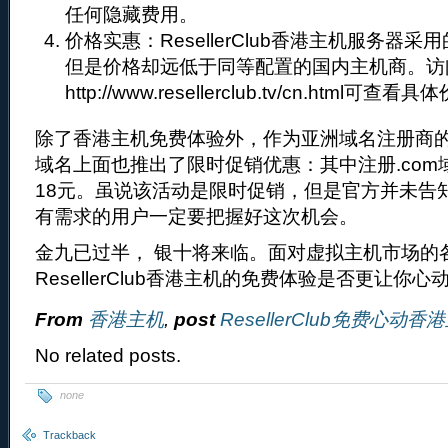
任何隐藏费用。
价格实惠：ResellerClub香港主机服务器
但是价格却远低于同等配置的国内主机商。访
http://www.resellerclub.tv/cn.html可查看
除了香港主机免费体验外，作为亚洲域名注册商的Rese
域名上面也推出了限时促销优惠：其中注册.com域
18元。虽说该活动是限时促销，但是官方并未告
有需求的用户一定要把握好这次机会。
金九已过半， 银十将来临。面对虚拟主机市场的
ResellerClub香港主机的免费体验是否更让你心
From
香港主机
,
post
ResellerClub免费心动香
No related posts.
none
Trackback