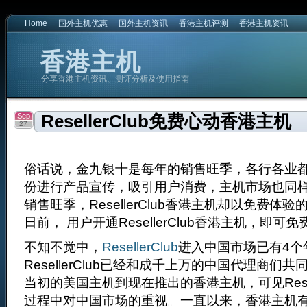
Home
国外主机优惠
国外主机资讯
香港主机评测
香港主机资讯
香港主机
分享香港主机资讯、测评分析及使用指南
Sep
ResellerClub免费心动香港主机
27
俗话说，金九银十是每年的销售旺季，各行各业
份进行产品宣传，吸引用户消费，主机市场也同
销售旺季，ResellerClub香港主机却以免费体
日前， 用户开通ResellerClub香港主机，即可
不知不觉中，
ResellerClub
进入中国市场已有4个
ResellerClub已经和成千上万的中国代理商们
当初的美国主机到现在推出的香港主机，可见Resell
过程中对中国市场的重视。一直以来，香港主机