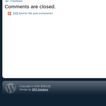
Trackback
Comments are closed.
RSS
feed for this post (comments)
Copyright © 2026 香港主机
Design by
SRS Solutions