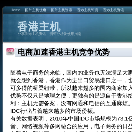
Home
国外主机优惠
国外主机资讯
香港主机评测
香港主机资讯
香港主机
分享香港主机资讯、测评分析及使用指南
Sep
电商加速香港主机竞争优势
28
随着电子商务的来临，国内的业务也无法满足大
就会想到香港，香港作为进出口贸易港口之一，
可多得的桥梁纽带，所以越来越多的国内商家加
优势不仅只是地理之便，更独有的是源自于香港
利：主机无需备案，没有网通和电信的互通麻烦
IDC行业占着越来越多的市场份额。
有关数据表明，2010年中国IDC市场规模为73.
音、网络视频等多网融合的应用，电子商务的日