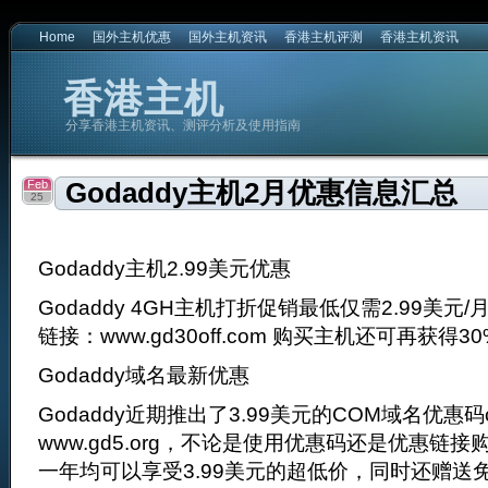
Home
国外主机优惠
国外主机资讯
香港主机评测
香港主机资讯
香港主机
分享香港主机资讯、测评分析及使用指南
Feb
Godaddy主机2月优惠信息汇总
25
Godaddy主机2.99美元优惠
Godaddy 4GH主机打折促销最低仅需2.99美元/
链接：www.gd30off.com 购买主机还可再获得3
Godaddy域名最新优惠
Godaddy近期推出了3.99美元的COM域名优惠码c
www.gd5.org，不论是使用优惠码还是优惠链接购买
一年均可以享受3.99美元的超低价，同时还赠送免