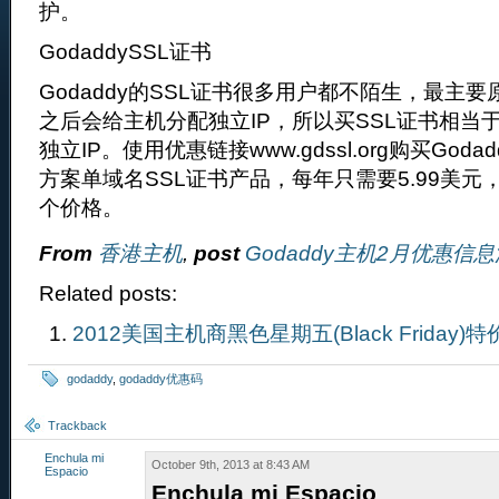
护。
GodaddySSL证书
Godaddy的SSL证书很多用户都不陌生，最主要
之后会给主机分配独立IP，所以买SSL证书相当
独立IP。使用优惠链接www.gdssl.org购买Godadd
方案单域名SSL证书产品，每年只需要5.99美
个价格。
From
香港主机
,
post
Godaddy主机2月优惠信
Related posts:
2012美国主机商黑色星期五(Black Friday)
godaddy
,
godaddy优惠码
Trackback
Enchula mi
October 9th, 2013 at 8:43 AM
Espacio
Enchula mi Espacio