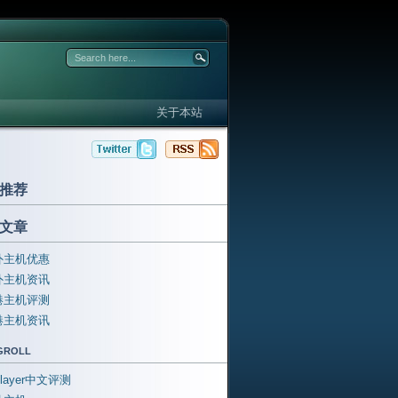
关于本站
推荐
文章
外主机优惠
外主机资讯
港主机评测
港主机资讯
groll
ftlayer中文评测