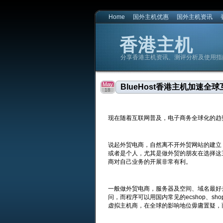
Home
国外主机优惠
国外主机资讯
香港主机
分享香港主机资讯、测评分析及使用指
香港主机
香港主机
May
BlueHost香港主机加速全
18
现在随着互联网普及，电子商务全球化的趋
说起外贸电商，自然离不开外贸网站的建立
或者是个人，尤其是做外贸的朋友在选择这
商对自己业务的开展非常有利。
一般做外贸电商，服务器及空间、域名最好
问，而程序可以用国内常见的ecshop、shop
虚拟主机商，在全球的影响地位毋庸置疑，