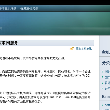
香港主机评测
香港主机资讯
南
球互联网服务
香港主机资讯
主机
势也在不断发展，其中外贸电商在这方面尤为凸显。
分类
，而建立网站需要的是网站程序、网站空间、网站域名。对于一个企业
国
三样的时候，一定要擦亮眼睛，选择性价比较高，技术实力有名的IDC
国
香
香
去正规的域名主机商购买，这样可以保证你的网站能够正常稳定的被访
Blo
ex开源程序，购买主机空间可以选择BlueHost，BlueHost是美国著名
而在外贸电商方面也有独特优势。
so