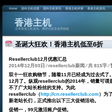
Home
国外主机优惠
国外主机资讯
香港主机评测
香港主机资讯
香港主机
分享香港主机资讯、测评分析及使用指南
Dec
圣诞大狂欢！香港主机低至6折
5
Resellerclub12月优惠汇总
2014年12月03日
⁄
resellerclub新闻
⁄ 共 815字
⁄
双十一狂欢购物节，随着11月已经成为过去式了。
12月了。纵观resellerclub的2014年，销
不了广大站长粉丝的支持。为此
resellerclub（
http;//cn.resellerclub.com
）为
新老站长们，正式推出以下三大促销活动。
促销一，99元激活账户促销。