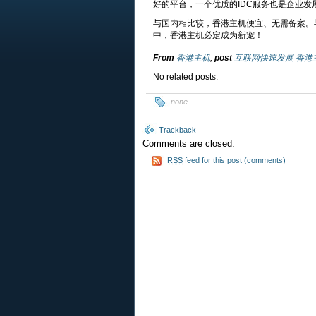
好的平台，一个优质的IDC服务也是企业发
与国内相比较，香港主机便宜、无需备案。
中，香港主机必定成为新宠！
From
香港主机
,
post
互联网快速发展 香港
No related posts.
none
Trackback
Comments are closed.
RSS
feed for this post (comments)