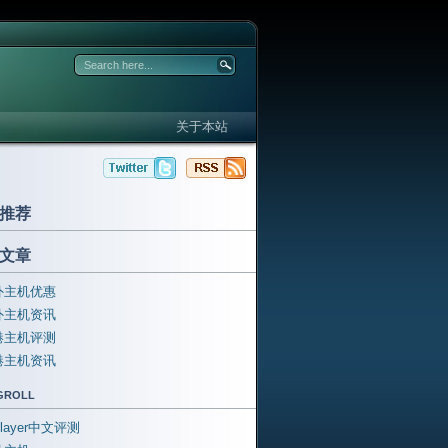
关于本站
推荐
文章
外主机优惠
外主机资讯
港主机评测
港主机资讯
groll
ftlayer中文评测