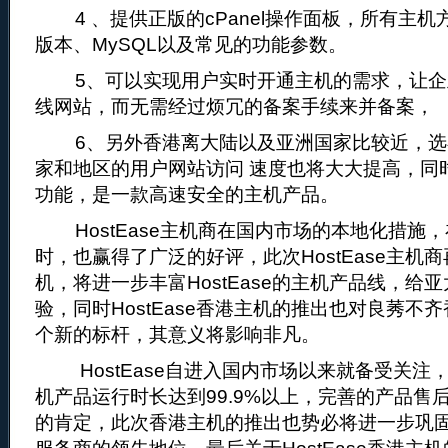
4 、提供正版的cPanel操作面板，所有主机
版本、MySQL以及常见的功能参数。
5、可以实现用户实时开通主机的需求，让企
线网站，而无需经过烦冗的备案手续来并备案，
6、另外香港离大陆以及亚洲国家比较近，选
家和地区的用户网站访问 速度也将大大提高，同
功能，是一款高速安全的主机产品。
HostEase主机商在国内市场的本地化措施
时，也赢得了广泛的好评，此次HostEase主机
机，将进一步丰富HostEase的主机产品线，给
验，同时HostEase香港主机的推出也对良莠不
个新的标杆，其意义将影响非凡。
HostEase自进入国内市场以来就备受关注
机产品运行时长达到99.9%以上，完善的产品售
的肯定，此次香港主机的推出也势必将进一步巩