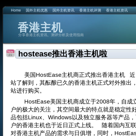
Home
国外主机优惠
国外主机资讯
香港主机评测
香港主机资讯
香港主机
分享香港主机资讯、测评分析及使用指南
Nov
hostease推出香港主机啦
21
美国HostEase主机商正式推出香港主机 近日，
站了解到，其酝酿已久的香港主机正式对外推出
站进行购买。
HostEase美国主机商成立于2008年，自
户的极大的关注，其空间最大的特点就是稳定性
品包括Linux、Windows以及独立服务器等产
户的香港主机也于近日正式上线。 随着国内互
对香港主机产品的需求与日俱增，同时，HostEa