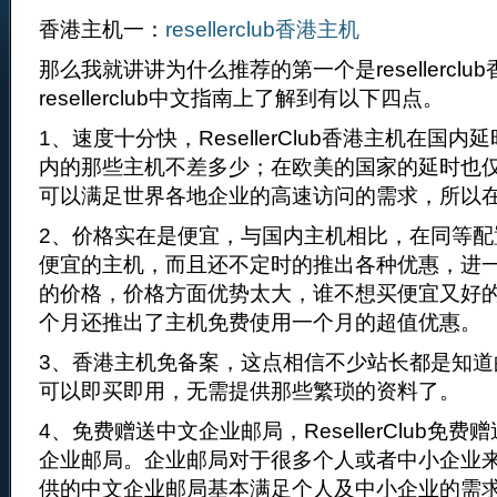
香港主机一：
resellerclub香港主机
那么我就讲讲为什么推荐的第一个是resellerclu
resellerclub中文指南上了解到有以下四点。
1、速度十分快，ResellerClub香港主机在国内
内的那些主机不差多少；在欧美的国家的延时也仅仅
可以满足世界各地企业的高速访问的需求，所以
2、价格实在是便宜，与国内主机相比，在同等配
便宜的主机，而且还不定时的推出各种优惠，进
的价格，价格方面优势太大，谁不想买便宜又好
个月还推出了主机免费使用一个月的超值优惠。
3、香港主机免备案，这点相信不少站长都是知道
可以即买即用，无需提供那些繁琐的资料了。
4、免费赠送中文企业邮局，ResellerClub免
企业邮局。企业邮局对于很多个人或者中小企业
供的中文企业邮局基本满足个人及中小企业的需