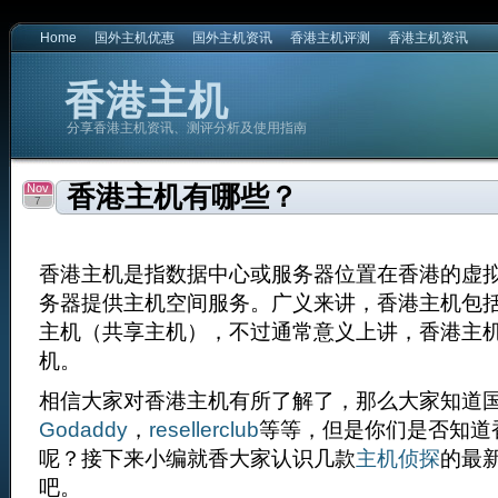
Home
国外主机优惠
国外主机资讯
香港主机评测
香港主机资讯
香港主机
分享香港主机资讯、测评分析及使用指南
Nov
香港主机有哪些？
7
香港主机是指数据中心或服务器位置在香港的虚
务器提供主机空间服务。广义来讲，香港主机包括
主机（共享主机），不过通常意义上讲，香港主
机。
相信大家对香港主机有所了解了，那么大家知道
Godaddy
，
resellerclub
等等，但是你们是否知道
呢？接下来小编就香大家认识几款
主机侦探
的最
吧。