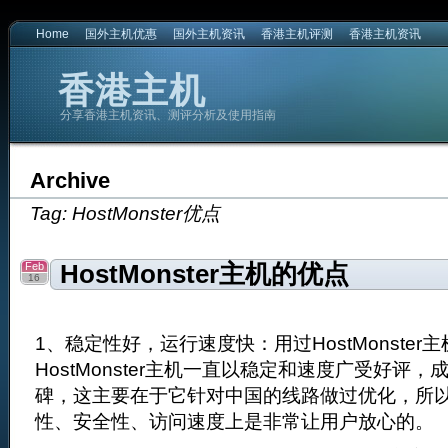
Home
国外主机优惠
国外主机资讯
香港主机评测
香港主机资讯
香港主机
分享香港主机资讯、测评分析及使用指南
Archive
Tag: HostMonster优点
Feb
HostMonster主机的优点
16
1、稳定性好，运行速度快：用过HostMonste
HostMonster主机一直以稳定和速度广受好评
碑，这主要在于它针对中国的线路做过优化，所
性、安全性、访问速度上是非常让用户放心的。